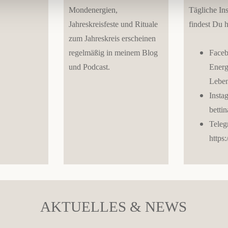
Mondenergien,
Tägliche Ins
Jahreskreisfeste und Rituale
findest Du h
zum Jahreskreis erscheinen
regelmäßig in meinem Blog
Faceb
und Podcast.
Energ
Leben
Insta
betti
Teleg
https
AKTUELLES & NEWS
__________________