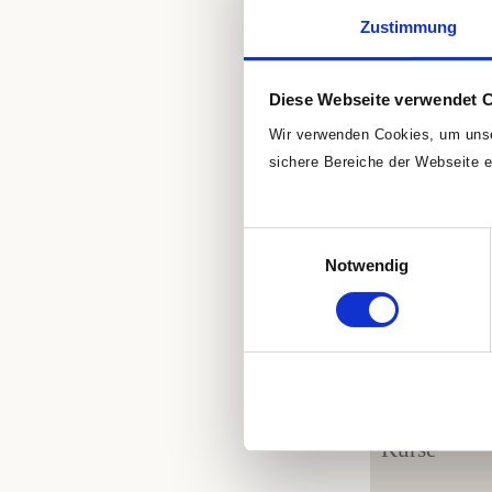
Telefonis
Zustimmung
Beratung
Individue
Diese Webseite verwendet 
Energiear
Wir
verwenden
Cookies, um unse
Divine In
sichere Bereiche der Webseite e
Einwilligungsauswahl
Notwendig
Kurse