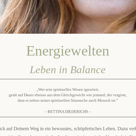
Energiewelten
Leben in Balance
„Wer sein spirituelles Wesen ignoriert,
gerät auf Dauer ebenso aus dem Gleichgewicht wie jemand, der vergisst,
dass er neben seiner spirituellen Sinnsuche auch Mensch ist.“
–
BETTINA DIEDERICHS –
Dich auf Deinem Weg in ein bewusstes, schöpferisches Leben. Dazu ver