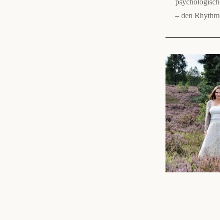
psychologische
– den Rhythme