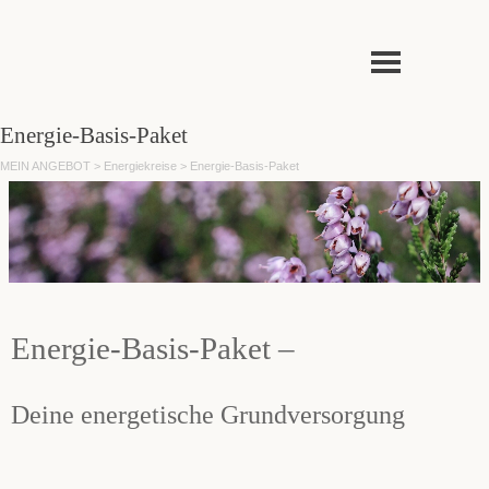
Direkt zum Seiteninhalt
Menü überspringen
Energie-Basis-Paket
MEIN ANGEBOT > Energiekreise > Energie-Basis-Paket
Energie-Basis-Paket –
Deine energetische Grundversorgung