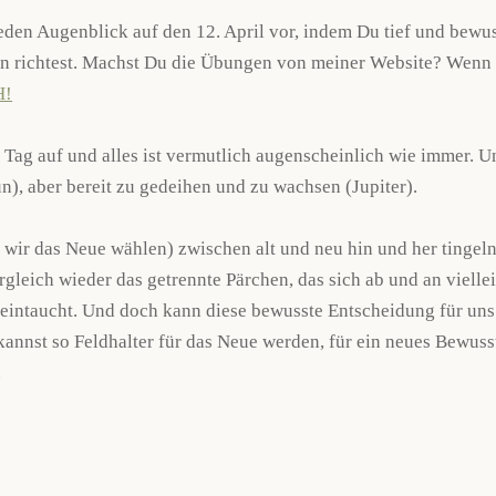
jeden Augenblick auf den 12. April vor, indem Du tief und bewu
n richtest. Machst Du die Übungen von meiner Website? Wenn n
H!
ag auf und alles ist vermutlich augenscheinlich wie immer. Und
un), aber bereit zu gedeihen und zu wachsen (Jupiter).
wir das Neue wählen) zwischen alt und neu hin und her tingeln.
rgleich wieder das getrennte Pärchen, das sich ab und an vielle
 eintaucht. Und doch kann diese bewusste Entscheidung für uns
annst so Feldhalter für das Neue werden, für ein neues Bewusst
.