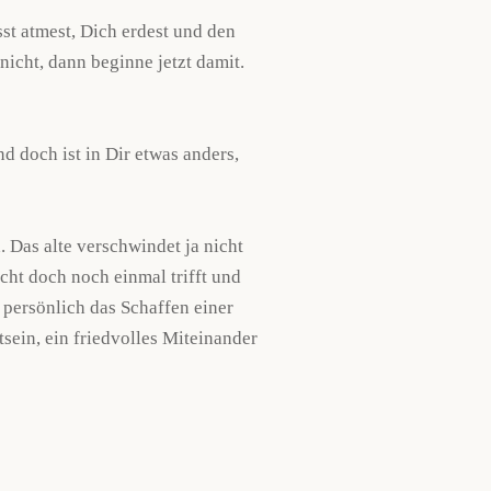
sst atmest, Dich erdest und den
icht, dann beginne jetzt damit.
 doch ist in Dir etwas anders,
 Das alte verschwindet ja nicht
icht doch noch einmal trifft und
 persönlich das Schaffen einer
sein, ein friedvolles Miteinander