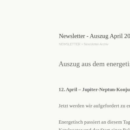
Direkt zum Seiteninhalt
Newsletter - Auszug April 2
NEWSLETTER > Newsletter Archiv
Auszug aus dem energeti
12. April – Jupiter-Neptun-Konj
Jetzt werden wir aufgefordert zu 
Energetisch passiert an diesem Tag