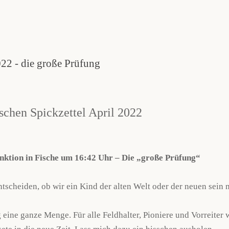
Menü überspringen
022 - die große Prüfung
schen Spickzettel April 2022
unktion in Fische um 16:42 Uhr – Die „große Prüfung“
entscheiden, ob wir ein Kind der alten Welt oder der neuen sei
 eine ganze Menge. Für alle Feldhalter, Pioniere und Vorreiter w