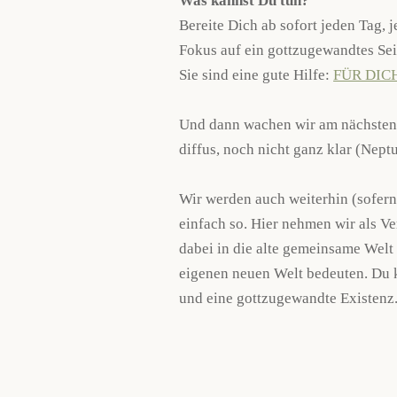
Was kannst Du tun?
Bereite Dich ab sofort jeden Tag, 
Fokus auf ein gottzugewandtes Sei
Sie sind eine gute Hilfe:
FÜR DIC
Und dann wachen wir am nächsten T
diffus, noch nicht ganz klar (Nept
Wir werden auch weiterhin (sofern 
einfach so. Hier nehmen wir als Ve
dabei in die alte gemeinsame Welt
eigenen neuen Welt bedeuten. Du k
und eine gottzugewandte Existenz