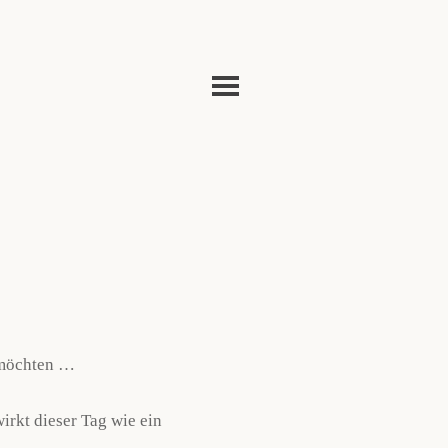
n möchten …
irkt dieser Tag wie ein