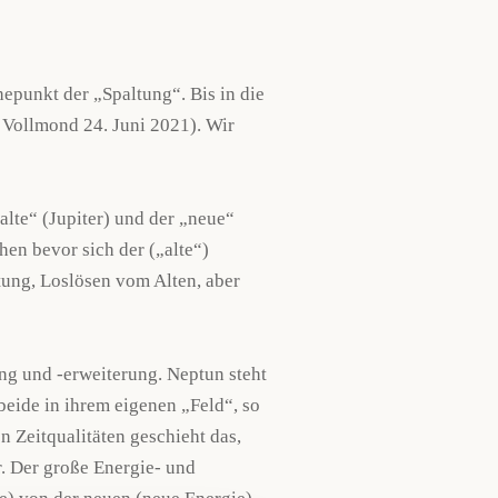
epunkt der „Spaltung“. Bis in die
l Vollmond 24. Juni 2021). Wir
alte“ (Jupiter) und der „neue“
hen bevor sich der („alte“)
itung, Loslösen vom Alten, aber
ng und -erweiterung. Neptun steht
beide in ihrem eigenen „Feld“, so
 Zeitqualitäten geschieht das,
. Der große Energie- und