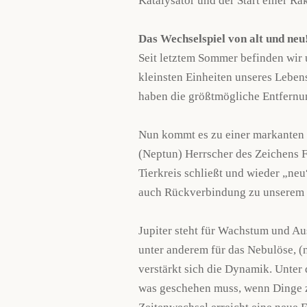
Katalysator und der Start einer Ra
Das Wechselspiel von alt und neu
Seit letztem Sommer befinden wir 
kleinsten Einheiten unseres Leben
haben die größtmögliche Entfernun
Nun kommt es zu einer markanten Ko
(Neptun) Herrscher des Zeichens Fi
Tierkreis schließt und wieder „neu
auch Rückverbindung zu unserem g
Jupiter steht für Wachstum und A
unter anderem für das Nebulöse, (n
verstärkt sich die Dynamik. Unte
was geschehen muss, wenn Dinge z